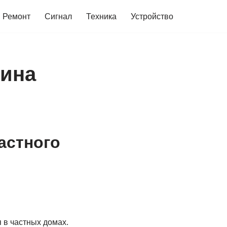
Ремонт
Сигнал
Техника
Устройство
чина
астного
 в частных домах.