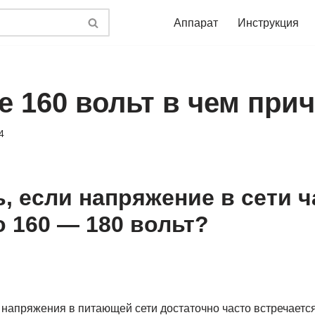
Аппарат
Инструкция
е 160 вольт в чем при
4
ь, если напряжение в сети ч
о 160 — 180 вольт?
напряжения в питающей сети достаточно часто встречается