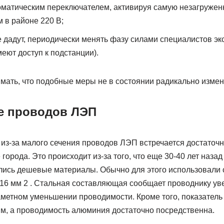
оматическим переключателем, активируя самую незагруже
 в районе 220 В;
 дадут, периодически менять фазу силами специалистов э
еют доступ к подстанции).
мать, что подобные меры не в состоянии радикально измен
е проводов ЛЭП
з-за малого сечения проводов ЛЭП встречается достаточно ча
города. Это происходит из-за того, что еще 30-40 лет наза
лись дешевые материалы. Обычно для этого использовали
16 мм 2 . Стальная составляющая сообщает проводнику у
аметном уменьшении проводимости. Кроме того, показатель
им, а проводимость алюминия достаточно посредственна.