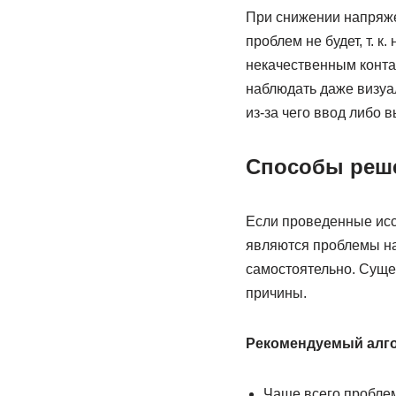
При снижении напряже
проблем не будет, т. к
некачественным контак
наблюдать даже визуал
из-за чего ввод либо 
Способы реш
Если проведенные исс
являются проблемы на
самостоятельно. Сущес
причины.
Рекомендуемый алго
Чаще всего пробле