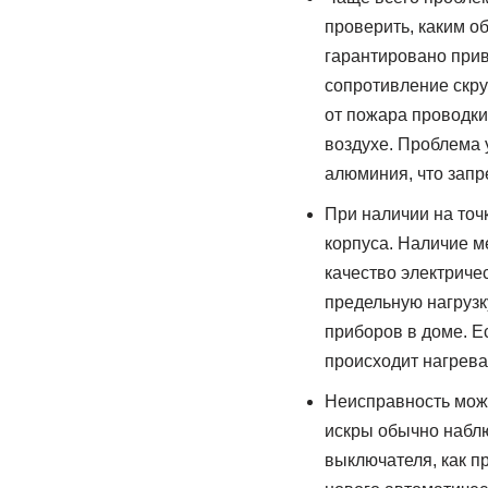
проверить, каким о
гарантировано прив
сопротивление скру
от пожара проводки
воздухе. Проблема 
алюминия, что зап
При наличии на то
корпуса. Наличие м
качество электриче
предельную нагрузк
приборов в доме. Е
происходит нагрева
Неисправность може
искры обычно наблю
выключателя, как п