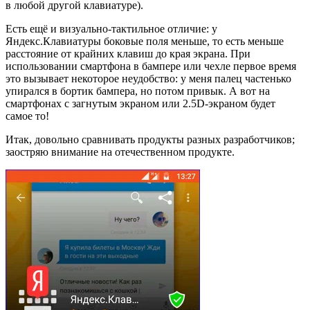
в любой другой клавиатуре).
Есть ещё и визуально-тактильное отличие: у
Яндекс.Клавиатуры боковые поля меньше, то есть меньше
расстояние от крайних клавиш до края экрана. При
использовании смартфона в бампере или чехле первое время
это вызывает некоторое неудобство: у меня палец частенько
упирался в бортик бампера, но потом привык. А вот на
смартфонах с загнутым экраном или 2.5D-экраном будет
самое то!
Итак, довольно сравнивать продукты разных разработчиков;
заостряю внимание на отечественном продукте.