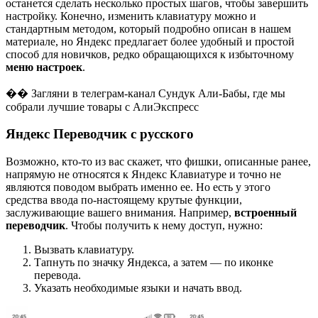
останется сделать несколько простых шагов, чтобы завершить
настройку. Конечно, изменить клавиатуру можно и
стандартным методом, который подробно описан в нашем
материале, но Яндекс предлагает более удобный и простой
способ для новичков, редко обращающихся к избыточному
меню настроек
.
�� Загляни в телеграм-канал Сундук Али-Бабы, где мы
собрали лучшие товары с АлиЭкспресс
Яндекс Переводчик с русского
Возможно, кто-то из вас скажет, что фишки, описанные ранее,
напрямую не относятся к Яндекс Клавиатуре и точно не
являются поводом выбрать именно ее. Но есть у этого
средства ввода по-настоящему крутые функции,
заслуживающие вашего внимания. Например,
встроенный
переводчик
. Чтобы получить к нему доступ, нужно:
Вызвать клавиатуру.
Тапнуть по значку Яндекса, а затем — по иконке
перевода.
Указать необходимые языки и начать ввод.