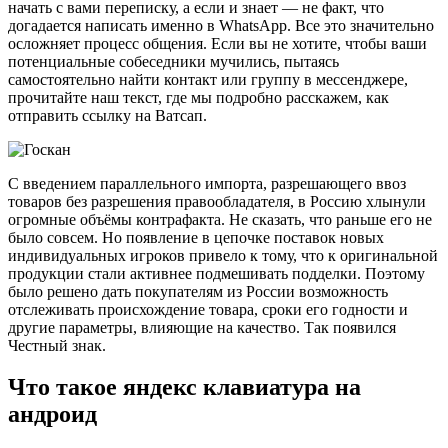
начать с вами переписку, а если и знает — не факт, что
догадается написать именно в WhatsApp. Все это значительно
осложняет процесс общения. Если вы не хотите, чтобы ваши
потенциальные собеседники мучились, пытаясь
самостоятельно найти контакт или группу в мессенджере,
прочитайте наш текст, где мы подробно расскажем, как
отправить ссылку на Ватсап.
С введением параллельного импорта, разрешающего ввоз
товаров без разрешения правообладателя, в Россию хлынули
огромные объёмы контрафакта. Не сказать, что раньше его не
было совсем. Но появление в цепочке поставок новых
индивидуальных игроков привело к тому, что к оригинальной
продукции стали активнее подмешивать подделки. Поэтому
было решено дать покупателям из России возможность
отслеживать происхождение товара, сроки его годности и
другие параметры, влияющие на качество. Так появился
Честный знак.
Что такое яндекс клавиатура на
андроид