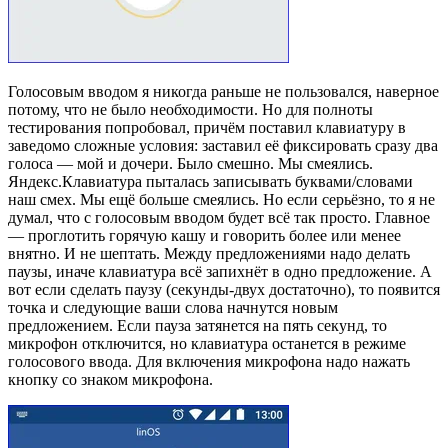
Голосовым вводом я никогда раньше не пользовался, наверное
потому, что не было необходимости. Но для полноты
тестирования попробовал, причём поставил клавиатуру в
заведомо сложные условия: заставил её фиксировать сразу два
голоса — мой и дочери. Было смешно. Мы смеялись.
Яндекс.Клавиатура пыталась записывать буквами/словами
наш смех. Мы ещё больше смеялись. Но если серьёзно, то я не
думал, что с голосовым вводом будет всё так просто. Главное
— проглотить горячую кашу и говорить более или менее
внятно. И не шептать. Между предложениями надо делать
паузы, иначе клавиатура всё запихнёт в одно предложение. А
вот если сделать паузу (секунды-двух достаточно), то появится
точка и следующие ваши слова начнутся новым
предложением. Если пауза затянется на пять секунд, то
микрофон отключится, но клавиатура останется в режиме
голосового ввода. Для включения микрофона надо нажать
кнопку со знаком микрофона.