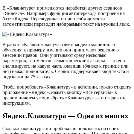
В «Клавиатуре» применяются наработки других сервисов
«Яндекса». Например, функция автоперевода построена на
базе «Яндекс.Переводчика» и при необходимости
автоматически переводит набираемый текст на нужный язык.
В работе «Клавиатуры» участвуют модели машинного
обучения: к примеру, именно они принимают решение о
внесении правок. Они учитывают сразу несколько
параметров, в том числе геометрические факторы — то есть
анализируют, на какую часть клавиши (близко к границе или
нет) нажал пользователь. Сервис поддерживает ввод текста и
подсказки на 75 языках.
Чтобы попробовать «Клавиатуру» в действии, нужно открыть
приложение «Яндекс», нажать кнопку «Все сервисы» в
правом нижнем углу, выбрать «Клавиатуру» — и следовать
инструкциям.
Яндекс.Клавиатура — Одна из многих
Сколько клавиатур я ни пробовал использовать на своих
смартфонах — все мне в целом нравились. Ни одну из них я