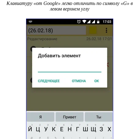
Клавиатуру «от Google» легко отличить по символу «G» в
левом верхнем углу