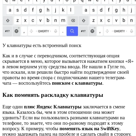
У клавиатуры есть встроенный поиск
Как и в случае с переводчиком, соответствующая опция
скрывается в меню, которое вызывается нажатием кнопки «Я»
в левом верхнем углу средства ввода. Не нашли в Гугле то,
что искали, или решили быстро найти подтверждение своей
правоты во время спора с подписчиками нашего телеграм-
чата — воспользуйтесь
поиском с клавиатуры
.
Как поменять раскладку клавиатуры
Еще один
плюс Яндекс Клавиатуры
заключается в смене
языка. Казалось бы, чем в этом отношении она может
удивить? Если вы пользовались разными клавиатурами на
телефоне, то знаете, что они по-разному подходят к этому
вопросу. К примеру, чтобы
поменять язык на SwiftKey
,
нужно задержать палец на пробеле и сделать свайп в сторону.