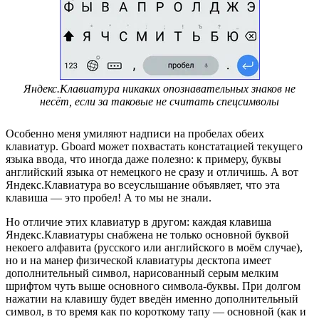
Яндекс.Клавиатура никаких опознавательных знаков не
несёт, если за таковые не считать спецсимволы
Особенно меня умиляют надписи на пробелах обеих
клавиатур. Gboard может похвастать констатацией текущего
языка ввода, что иногда даже полезно: к примеру, буквы
английский языка от немецкого не сразу и отличишь. А вот
Яндекс.Клавиатура во всеуслышание объявляет, что эта
клавиша — это пробел! А то мы не знали.
Но отличие этих клавиатур в другом: каждая клавиша
Яндекс.Клавиатуры снабжена не только основной буквой
некоего алфавита (русского или английского в моём случае),
но и на манер физической клавиатуры десктопа имеет
дополнительный символ, нарисованный серым мелким
шрифтом чуть выше основного символа-буквы. При долгом
нажатии на клавишу будет введён именно дополнительный
символ, в то время как по короткому тапу — основной (как и