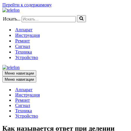
Перейти к содержимому
Искать...
Аппарат
Инструкция
Ремонт
Сигнал
Техника
Устройство
Меню навигации
Меню навигации
Аппарат
Инструкция
Ремонт
Сигнал
Техника
Устройство
Как называется ответ при делении