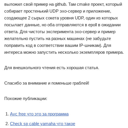
выложил свой пример на github. Там cmake проект, который
собирает простенький UDP эхо-сервер и приложение,
создающее 2 сырых сокета уровня UDP, один из которых
посылает данные, но оба отправляются в epoll в ожидании
ответа. Для чистоты эксперимента эхо-сервер и пример
желательно пустить на разных машинах (не забудьте
поправить код в соответствии вашим IP-шникам). Для
интереса можно запустить несколько экземпляров примера.
Для внешкольного чтения есть хорошая статья.
Спасибо за внимание и поменьше граблей!
Похожие публикации:
Avc free что это за программа
Check sp cable yamaha что такое