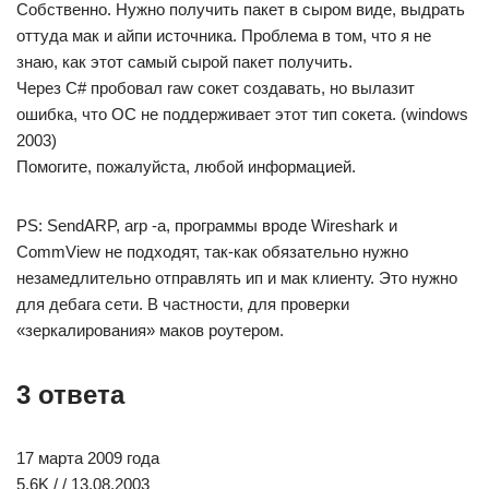
Собственно. Нужно получить пакет в сыром виде, выдрать
оттуда мак и айпи источника. Проблема в том, что я не
знаю, как этот самый сырой пакет получить.
Через C# пробовал raw сокет создавать, но вылазит
ошибка, что ОС не поддерживает этот тип сокета. (windows
2003)
Помогите, пожалуйста, любой информацией.
PS: SendARP, arp -a, программы вроде Wireshark и
CommView не подходят, так-как обязательно нужно
незамедлительно отправлять ип и мак клиенту. Это нужно
для дебага сети. В частности, для проверки
«зеркалирования» маков роутером.
3 ответа
17 марта 2009 года
5.6K / / 13.08.2003