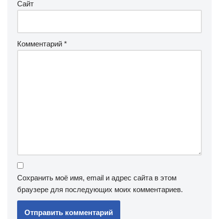
Сайт
Комментарий
*
Сохранить моё имя, email и адрес сайта в этом
браузере для последующих моих комментариев.