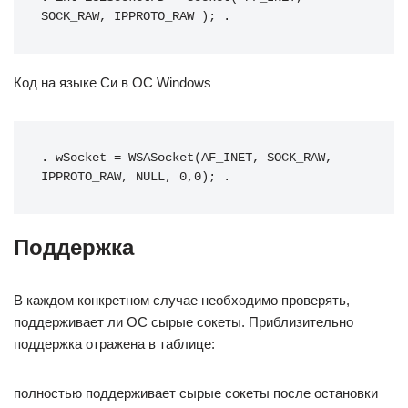
SOCK_RAW
,
 IPPROTO_RAW 
)
;
 .
Код на языке Си в ОС Windows
. 
wSocket
=
 WSASocket
(
AF_INET
,
 SOCK_RAW
,
IPPROTO_RAW
,
 NULL
,
0
,
0
)
;
 .
Поддержка
В каждом конкретном случае необходимо проверять,
поддерживает ли ОС сырые сокеты. Приблизительно
поддержка отражена в таблице:
полностью поддерживает сырые сокеты после остановки