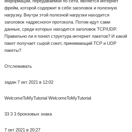
информации, передаваемой по сети, является интернет
фрейм, которой содержит в себе заголовок и полезную
нагрузку. Внутри этой полезной нагрузки находится
заголовок «адресного» протокола. Потом идут сами
данные, среди которых находится заголовок TCP/UDP.
Правильно ли я понял структура интернет пакетов? И какой
пакет получает сырой сокет, принимающий TCP и UDP
пакеты?
Отслеживать
задан 7 окт 2021 в 12:02
WelcomeToMyTutorial WelcomeToMyTutorial
33 3 3 бронзовых знака
7 окт 2021 в 20:27