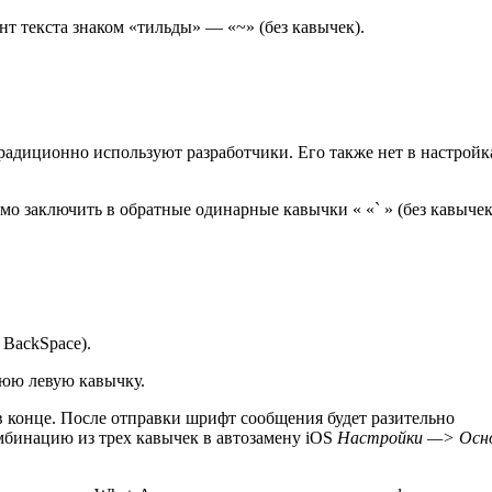
нт текста знаком «тильды» — «~» (без кавычек).
традиционно используют разработчики. Его также нет в настройк
мо заключить в обратные одинарные кавычки « «` » (без кавычек
BackSpace).
юю левую кавычку.
 в конце. После отправки шрифт сообщения будет разительно
омбинацию из трех кавычек в автозамену iOS
Настройки —> Осн