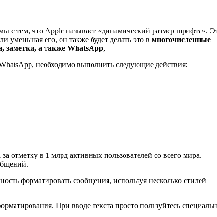
ы с тем, что Apple называет «динамический размер шрифта». Э
или уменьшая его, он также будет делать это в
многочисленные
н, заметки, а также WhatsApp
,
х WhatsApp, необходимо выполнить следующие действия:
и
а отметку в 1 млрд активных пользователей со всего мира.
общений.
жность форматировать сообщения, используя несколько стилей
форматирования. При вводе текста просто пользуйтесь специаль