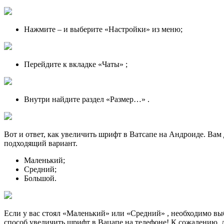
Нажмите – и выберите «Настройки» из меню;
Перейдите к вкладке «Чаты» ;
Внутри найдите раздел «Размер…» .
Вот и ответ, как увеличить шрифт в Ватсапе на Андроиде. Вам
подходящий вариант.
Маленький;
Средний;
Большой.
Если у вас стоял «Маленький» или «Средний» , необходимо в
способ увеличить шрифт в Вацапе на телефоне! К сожалению, д