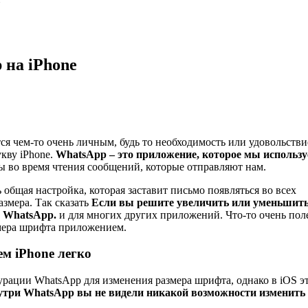
 на iPhone
тся чем-то очень личным, будь то необходимость или удовольстви
кву iPhone.
WhatsApp – это приложение, которое мы использ
ны во время чтения сообщений, которые отправляют нам.
общая настройка, которая заставит письмо появляться во всех
змера. Так сказать
Если вы решите увеличить или уменьшит
а WhatsApp.
и для многих других приложений. Что-то очень пол
змера шрифта приложением.
м iPhone легко
урации WhatsApp для изменения размера шрифта, однако в iOS э
утри WhatsApp вы не видели никакой возможности изменить