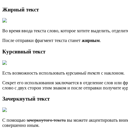
Жирный текст
Во время ввода текста слово, которое хотите выделить, отделит
После отправки фрагмент текста станет
жирным
.
Курсивный текст
Есть возможность использовать
курсивный текст
с наклоном.
Секрет его использования заключается в отделение слов или ф
слово с двух сторон этим знаком и после отправки получите
ку
Зачеркнутый текст
С помощью
зачеркнутого текста
вы можете акцентировать внима
совершенно иным.