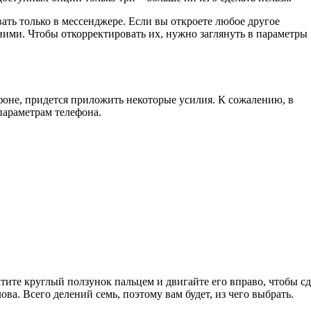
ать только в мессенджере. Если вы откроете любое другое
ними. Чтобы откорректировать их, нужно заглянуть в параметры
оне, придется приложить некоторые усилия. К сожалению, в
параметрам телефона.
ите круглый ползунок пальцем и двигайте его вправо, чтобы сд
ва. Всего делений семь, поэтому вам будет, из чего выбрать.