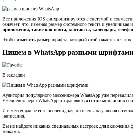
Все приложения IOS синхронизируются с системой и совместим
означает, что, изменяя размер системного текста и увеличивая 
приложения, такие как почта, контакты, календарь, телефо
Чтобы изменить размер шрифта, который отображается в чата
Пишем в WhatsApp разными шрифтам
В закладки
Аудитория популярного мессенджера WhatsApp уже перевалила з
Ежедневно через WhatsApp отправляются сотни миллионов со
И в мессенджере есть неочевидная, но очень актуальная возмо
написания.
Вы не найдете никаких специальных настроек для включения 
знаками.