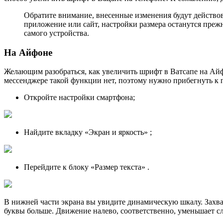
Обратите внимание, внесенные изменения будут действов
приложение или сайт, настройки размера останутся преж
самого устройства.
На Айфоне
Желающим разобраться, как увеличить шрифт в Ватсапе на Айф
мессенджере такой функции нет, поэтому нужно прибегнуть к 
Откройте настройки смартфона;
Найдите вкладку «Экран и яркость» ;
Перейдите к блоку «Размер текста» .
В нижней части экрана вы увидите динамическую шкалу. Захват
буквы больше. Движение налево, соответственно, уменьшает сло