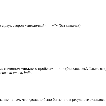
е с двух сторон «звездочкой» — «*» (без кавычек).
раз символом «нижнего пробела» — «_» (без кавычек). Также отд
рсивный стиль Italic
.
ние на том, что «должно было быть», но в результате оказалось