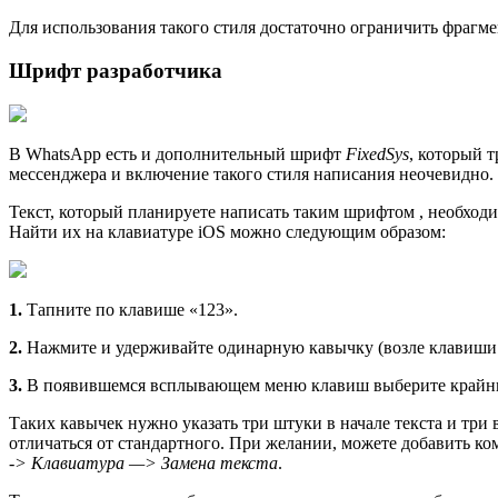
Для использования такого стиля достаточно ограничить фрагме
Шрифт разработчика
В WhatsApp есть и дополнительный шрифт
FixedSys
, который 
мессенджера и включение такого стиля написания неочевидно.
Текст, который планируете написать таким шрифтом , необходи
Найти их на клавиатуре iOS можно следующим образом:
1.
Тапните по клавише «123».
2.
Нажмите и удерживайте одинарную кавычку (возле клавиши 
3.
В появившемся всплывающем меню клавиш выберите крайн
Таких кавычек нужно указать три штуки в начале текста и три
отличаться от стандартного. При желании, можете добавить к
-> Клавиатура —> Замена текста
.