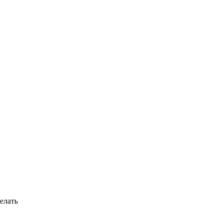
елать