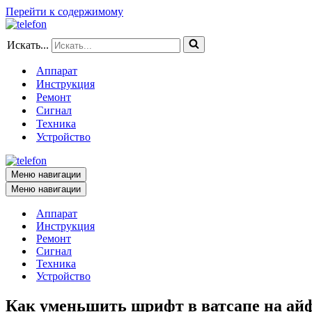
Перейти к содержимому
Искать...
Аппарат
Инструкция
Ремонт
Сигнал
Техника
Устройство
Меню навигации
Меню навигации
Аппарат
Инструкция
Ремонт
Сигнал
Техника
Устройство
Как уменьшить шрифт в ватсапе на ай