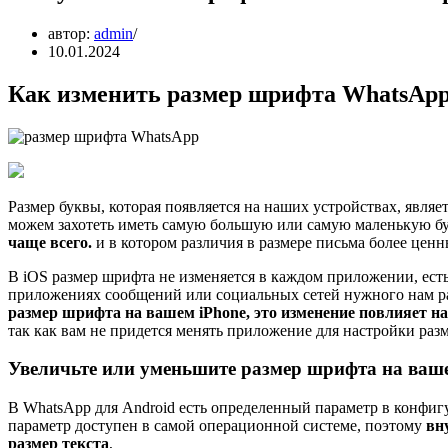
автор:
admin
10.01.2024
Как изменить размер шрифта WhatsApp
Размер буквы, которая появляется на наших устройствах, являе
можем захотеть иметь самую большую или самую маленькую бу
чаще всего.
и в котором различия в размере письма более цен
В iOS размер шрифта не изменяется в каждом приложении, есть 
приложениях сообщений или социальных сетей нужного нам ра
размер шрифта на вашем iPhone, это изменение повлияет н
так как вам не придется менять приложение для настройки ра
Увеличьте или уменьшите размер шрифта на ваше
В WhatsApp для Android есть определенный параметр в конфиг
параметр доступен в самой операционной системе, поэтому
вн
размер текста
,