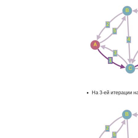
На 3-ей итерации 