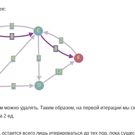
ее:
м можно удалять. Таким образом, на первой итерации мы с
 2 ед.
остается всего лишь итерироваться до тех пор, пока существ