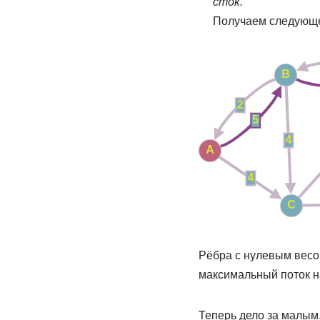
сток.
Получаем следующ
Рёбра с нулевым весо
максимальный поток на
Теперь дело за малым, 