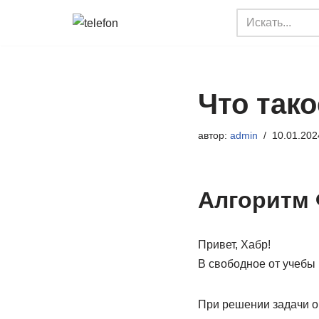
Перейти
к
содержимому
Что так
автор:
admin
10.01.202
Алгоритм
Привет, Хабр!
В свободное от учебы 
При решении задачи о 