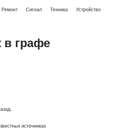
Ремонт
Сигнал
Техника
Устройство
 в графе
азад.
известных источниках