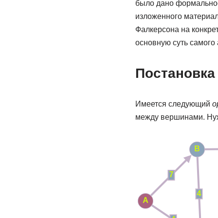
было дано формальное
изложенного материала
Фалкерсона на конкре
основную суть самого 
Постановка
Имеется следующий
о
между вершинами. Ну