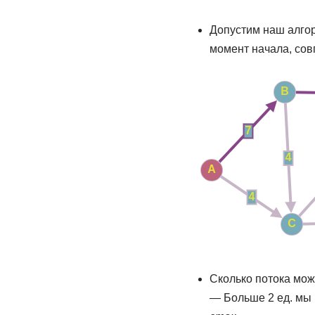
Допустим наш алго
момент начала, сов
Сколько потока мож
— Больше 2 ед. мы 