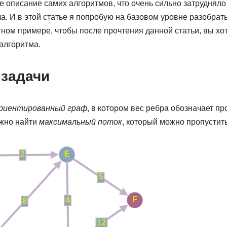
 описание самих алгоритмов, что очень сильно затруднял
. И в этой статье я попробую на базовом уровне разобрат
тном примере, чтобы после прочтения данной статьи, вы хо
алгоритма.
 задачи
риентированный граф
, в котором вес ребра обозначает п
жно найти
максимальный поток
, который можно пропустит