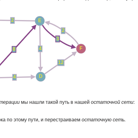
итерации
мы нашли такой путь в нашей
остаточной сети
:
ка по этому пути, и перестраиваем
остаточную сеть.