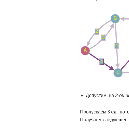
Допустим, на
2-ой 
Пропускаем 3 ед
.
пото
Получаем следующее: