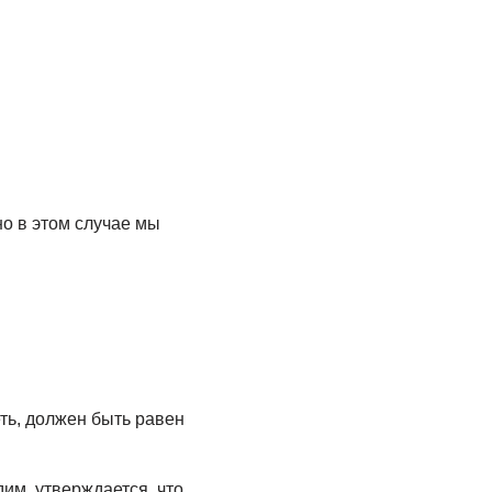
но в этом случае мы
ть, должен быть равен
им, утверждается, что