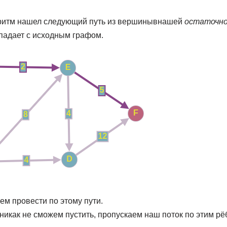
ритм нашел следующий путь из вершинывнашей
остаточно
падает с исходным графом.
ем провести по этому пути.
никак не сможем пустить, пропускаем наш поток по этим р