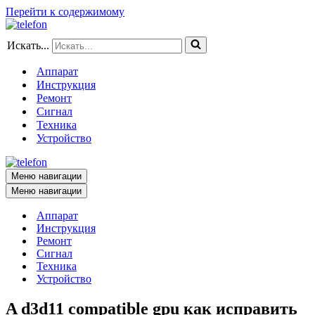
Перейти к содержимому
Искать...
Аппарат
Инструкция
Ремонт
Сигнал
Техника
Устройство
Меню навигации
Меню навигации
Аппарат
Инструкция
Ремонт
Сигнал
Техника
Устройство
A d3d11 compatible gpu как исправить