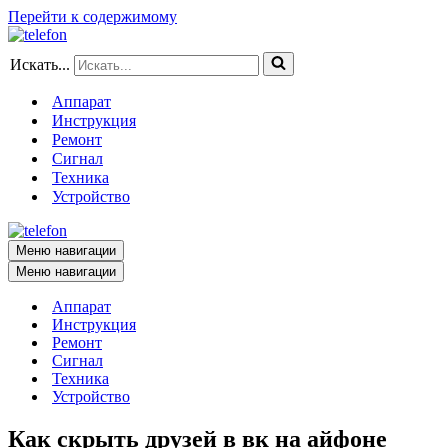
Перейти к содержимому
Искать...
Аппарат
Инструкция
Ремонт
Сигнал
Техника
Устройство
Меню навигации
Меню навигации
Аппарат
Инструкция
Ремонт
Сигнал
Техника
Устройство
Как скрыть друзей в вк на айфоне