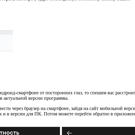
 андроид-смартфоне от посторонних глаз, то спешим вас расстро
, в актуальной версии программы.
ести через браузер на смартфоне, зайдя на сайт мобильной верс
ак и в версии для ПК. Потом можете перейти обратно в приложе