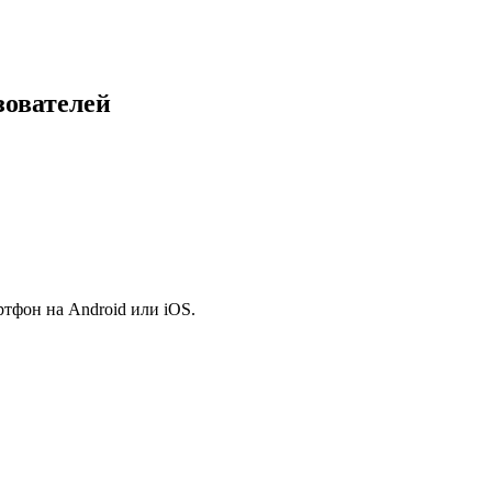
зователей
ртфон на Android или iOS.