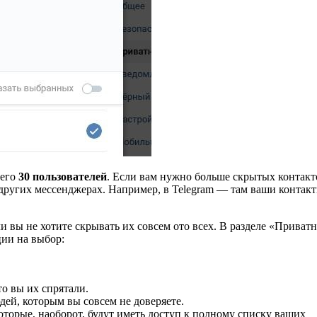
сего
30 пользователей
. Если вам нужно больше скрытых контакт
в других мессенджерах. Например, в Telegram — там ваши контак
 вы не хотите скрывать их совсем ото всех. В разделе «Приватн
ции на выбор:
о вы их спрятали.
дей, которым вы совсем не доверяете.
оторые, наоборот, будут иметь доступ к полному списку ваших