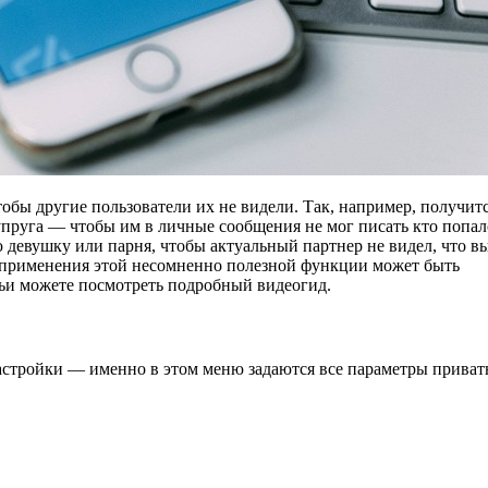
обы другие пользователи их не видели. Так, например, получит
упруга — чтобы им в личные сообщения не мог писать кто попал
девушку или парня, чтобы актуальный партнер не видел, что вы
 применения этой несомненно полезной функции может быть
атьи можете посмотреть подробный видеогид.
 настройки — именно в этом меню задаются все параметры приват