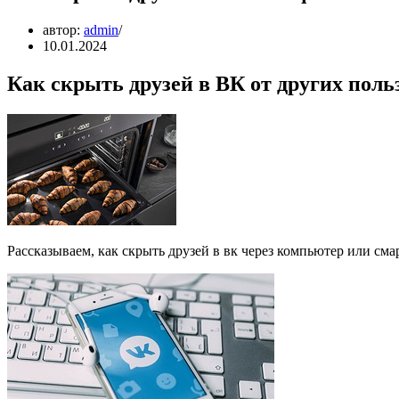
автор:
admin
10.01.2024
Как скрыть друзей в ВК от других поль
Рассказываем, как скрыть друзей в вк через компьютер или сма