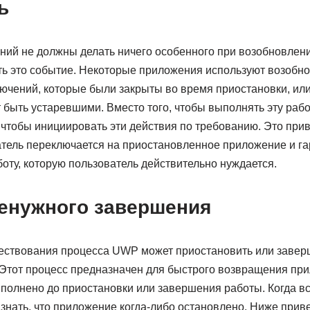
ь
ий не должны делать ничего особенного при возобновлени
ть это событие. Некоторые приложения используют возобн
ючений, которые были закрыты во время приостановки, ил
 быть устаревшими. Вместо того, чтобы выполнять эту рабо
 чтобы инициировать эти действия по требованию. Это прив
атель переключается на приостановленное приложение и гар
оту, которую пользователь действительно нуждается.
ненужного завершения
ествования процесса UWP может приостановить или завер
Этот процесс предназначен для быстрого возвращения при
полнено до приостановки или завершения работы. Когда вс
 знать, что приложение когда-либо остановлено. Ниже при