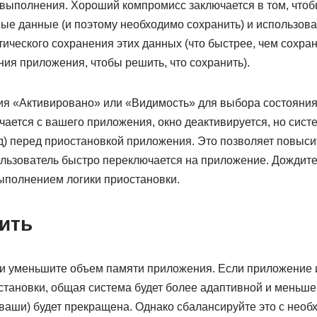
выполнения. Хороший компромисс заключается в том, чтоб
ые данные (и поэтому необходимо сохранить) и использова
ического сохранения этих данных (что быстрее, чем сохра
ния приложения, чтобы решить, что сохранить).
ия «Активировано» или «Видимость» для выбора состояния
ается с вашего приложения, окно деактивируется, но сист
д) перед приостановкой приложения. Это позволяет повыси
ользователь быстро переключается на приложение. Дождит
ыполнением логики приостановки.
ить
и уменьшите объем памяти приложения. Если приложение 
становки, общая система будет более адаптивной и меньш
ваши) будет прекращена. Однако сбалансируйте это с нео