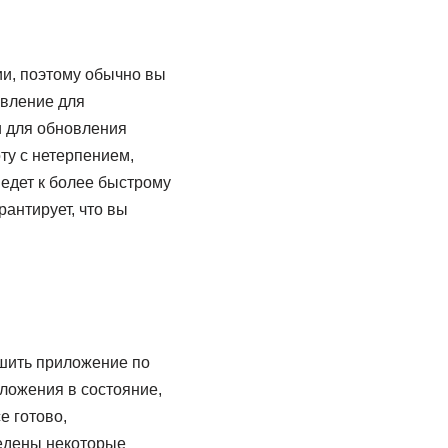
и, поэтому обычно вы
овление для
и для обновления
ту с нетерпением,
едет к более быстрому
антирует, что вы
шить приложение по
ложения в состояние,
е готово,
ведены некоторые