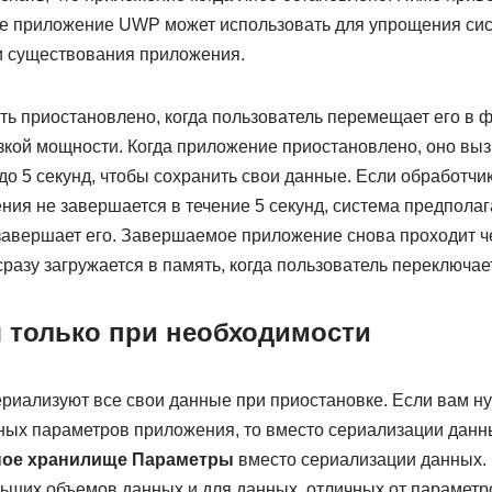
е приложение UWP может использовать для упрощения си
и существования приложения.
ь приостановлено, когда пользователь перемещает его в ф
изкой мощности. Когда приложение приостановлено, оно вы
до 5 секунд, чтобы сохранить свои данные. Если обработчи
ия не завершается в течение 5 секунд, система предполаг
 завершает его. Завершаемое приложение снова проходит ч
сразу загружается в память, когда пользователь переключает
 только при необходимости
риализуют все свои данные при приостановке. Если вам ну
ых параметров приложения, то вместо сериализации данн
ное хранилище Параметры
вместо сериализации данных.
ьших объемов данных и для данных, отличных от параметр