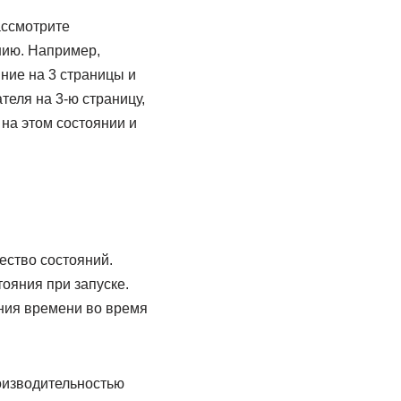
ассмотрите
нию. Например,
ние на 3 страницы и
теля на 3-ю страницу,
на этом состоянии и
ество состояний.
ояния при запуске.
ния времени во время
оизводительностью