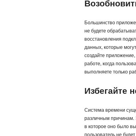
Возобновит
Большинство приложен
не будете обрабатыва
восстановления подкл
данных, которые могут
создайте приложение,
работе, когда пользов
выполняете только раб
Избегайте 
Система времени сущ
различным причинам. 
в которое оно было вы
пользователь не будет