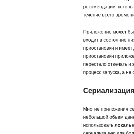
рекомендации, которы
течение всего времен
Приложение может быт
входит в состояние н
приостановки и имеет 
приостановки приложен
перестало отвечать и
процесс запуска, а не 
Сериализация
Многие приложения се
небольшой объем данн
использовать
локаль
сериализацию для бол