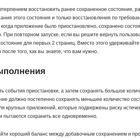
нетерпением восстановить ранее сохраненное состояние, р
ания этого состояния и только восстановления по требова
 когда приложение было приостановлено, сохранено состоя
 При повторном запуске, если вы решите вернуть пользова
остояние для первых 2 страниц. Вместо этого удерживайте 
 после того, как вы знаете, что вам нужно.
ыполнения
ь события приостановки, а затем сохранять большое колич
ние должно постепенно сохранять меньшее количество сост
ля крупных приложений, которые подвержены риску истече
ни пытаются сохранить все одновременно.
йти хороший баланс между добавочным сохранением и пр