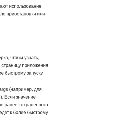
ают использование
ле приостановки или
ка, чтобы узнать,
ю страницу приложения
е быстрому запуску.
args (например, для
). Если значение
ие ранее сохраненного
едет к более быстрому