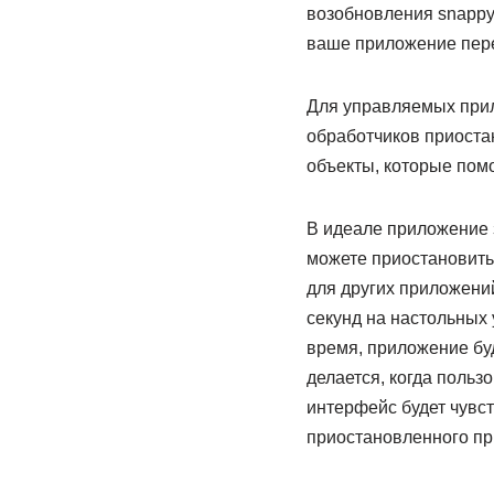
возобновления snappy:
ваше приложение пере
Для управляемых прил
обработчиков приоста
объекты, которые пом
В идеале приложение з
можете приостановить 
для других приложений
секунд на настольных 
время, приложение буд
делается, когда польз
интерфейс будет чувс
приостановленного пр