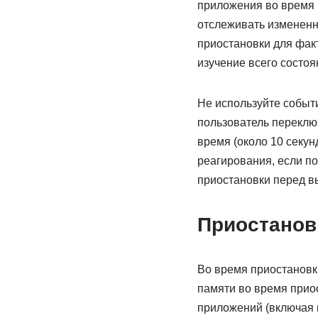
приложения во время 
отслеживать измененн
приостановки для факт
изучение всего состоя
Не используйте событ
пользователь переключ
время (около 10 секун
реагирования, если п
приостановки перед в
Приостанов
Во время приостановк
памяти во время прио
приложений (включая 