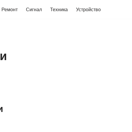
Ремонт
Сигнал
Техника
Устройство
ки
и