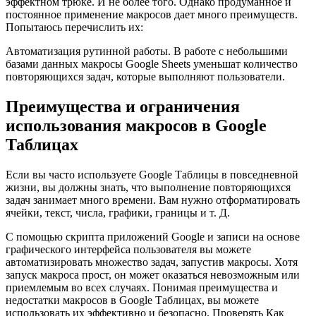
эффектном трюке. И не более того. Однако продуманное и
постоянное применение макросов дает много преимуществ.
Попытаюсь перечислить их:
Автоматизация рутинной работы. В работе с небольшими
базами данных макросы Google Sheets уменьшат количество
повторяющихся задач, которые выполняют пользователи.
Преимущества и ограничения
использования макросов в Google
Таблицах
Если вы часто используете Google Таблицы в повседневной
жизни, вы должны знать, что выполнение повторяющихся
задач занимает много времени. Вам нужно отформатировать
ячейки, текст, числа, графики, границы и т. Д.
С помощью скрипта приложений Google и записи на основе
графического интерфейса пользователя вы можете
автоматизировать множество задач, запустив макросы. Хотя
запуск макроса прост, он может оказаться невозможным или
приемлемым во всех случаях. Понимая преимущества и
недостатки макросов в Google Таблицах, вы можете
использовать их эффективно и безопасно. Проверять Как