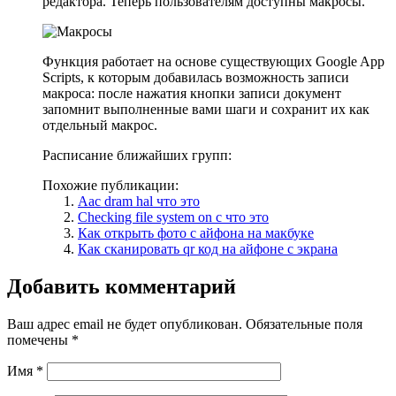
редактора. Теперь пользователям доступны макросы.
Функция работает на основе существующих Google App
Scripts, к которым добавилась возможность записи
макроса: после нажатия кнопки записи документ
запомнит выполненные вами шаги и сохранит их как
отдельный макрос.
Расписание ближайших групп:
Похожие публикации:
Aac dram hal что это
Checking file system on c что это
Как открыть фото с айфона на макбуке
Как сканировать qr код на айфоне с экрана
Добавить комментарий
Ваш адрес email не будет опубликован.
Обязательные поля
помечены
*
Имя
*