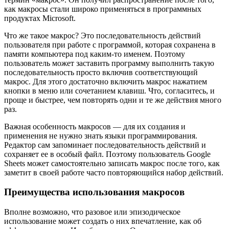
как макросы стали широко применяться в программных
продуктах Microsoft.
Что же такое макрос? Это последовательность действий
пользователя при работе с программой, которая сохранена в
памяти компьютера под каким-то именем. Поэтому
пользователь может заставить программу выполнить такую
последовательность просто включив соответствующий
макрос. Для этого достаточно включить макрос нажатием
кнопки в меню или сочетанием клавиш. Что, согласитесь, и
проще и быстрее, чем повторять одни и те же действия много
раз.
Важная особенность макросов — для их создания и
применения не нужно знать языки программирования.
Редактор сам запоминает последовательность действий и
сохраняет ее в особый файл. Поэтому пользователь Google
Sheets может самостоятельно записать макрос после того, как
заметит в своей работе часто повторяющийся набор действий.
Преимущества использования макросов
Вполне возможно, что разовое или эпизодическое
использование может создать о них впечатление, как об