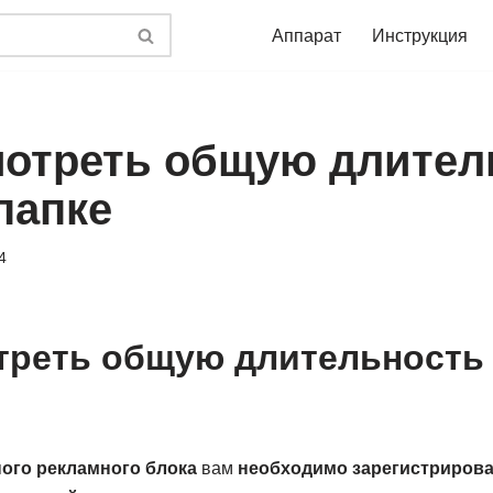
Аппарат
Инструкция
мотреть общую длител
папке
4
треть общую длительность 
ого рекламного блока
вам
необходимо зарегистрирова