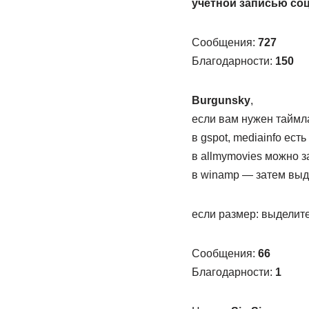
учетной записью со
Сообщения:
727
Благодарности:
150
Burgunsky
,
если вам нужен таймл
в gspot, mediainfo есть
в allmymovies можно з
в winamp — затем выд
если размер: выделите
Сообщения:
66
Благодарности:
1