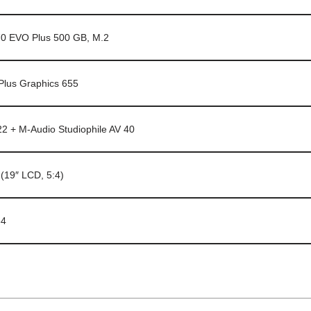
 EVO Plus 500 GB, M.2
s Plus Graphics 655
 + M-Audio Studiophile AV 40
19″ LCD, 5:4)
64