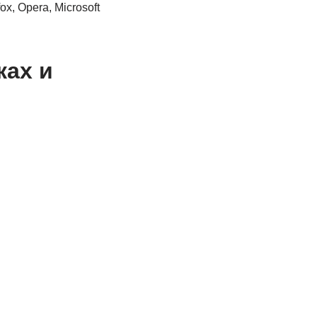
x, Opera, Microsoft
ках и