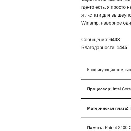
где-то есть, я просто 
я , кстати для вышеуп
Winamp, наверное один
Сообщения:
6433
Благодарности:
1445
Конфигурация компью
Процессор:
Intel Cor
Материнская плата:
I
Память:
Patriot 2400 