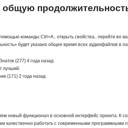
ь общую продолжительность
помощью команды Ctrl+A.. открыть свойства.. перейти во вк
ьность» будет указано общее время всех аудиофайлов в па
Знаток (277) 4 года назад
т лучший.
ик (171) 2 года назад
ем новый функционал в основной интерфейс проекта. К с
нии качественно работать с современными программными п