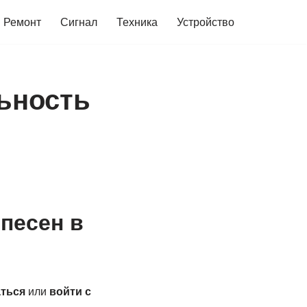
Ремонт
Сигнал
Техника
Устройство
ьность
песен в
ться
или
войти с