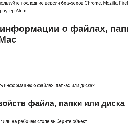
льзуйте последние версии браузеров Chrome, Mozilla Firefo
раузер Atom.
информации о файлах, пап
 Mac
ь информацию о файлах, папках или дисках.
войств файла, папки или диска
r или на рабочем столе выберите объект.