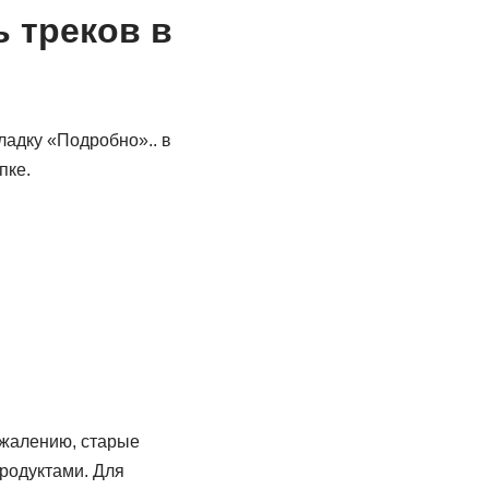
 треков в
ладку «Подробно».. в
пке.
ожалению, старые
родуктами. Для