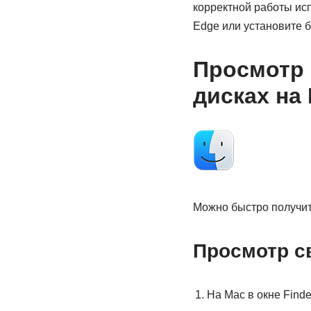
корректной работы испо
Edge или установите б
Просмотр 
дисках на
Можно быстро получит
Просмотр с
На Mac в окне Finde