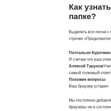
Как узнат
папке?
Выделить все песни с 
строчке «Продолжител
Почтальон Курочкин
Я считаю что ваш отве
Алексей Тарунов
Учен
самый толковый ответ
Похожие вопросы
Ваш браузер устарел
Мы постоянно добавля
браузеры не в состоя